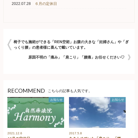
2022.07.28
６月の定休日
椅子でも施術ができる「REN空術」お腹の大きな「妊婦さん」や「ぎ
っくり腰」の患者様に喜んで戴いています。
原因不明の「痛み」「肩こり」「腰痛」お任せください♡
RECOMMEND
こちらの記事も人気です。
お知らせ
お知らせ
2021.12.6
2017.5.8