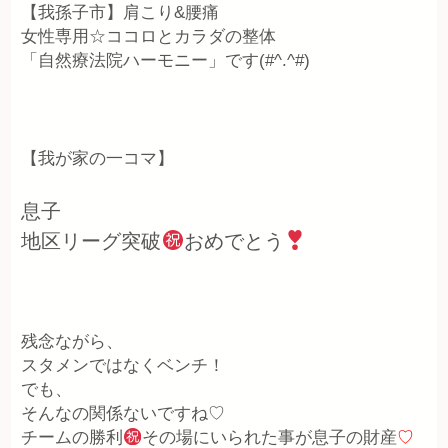
【我孫子市】肩こり&腰痛
女性専用☆ココロとカラダの整体
「自然療法院ハーモニー」です(#^.^#)
【我が家の一コマ】
息子
地区リーグ突破
おめでとう
残念ながら、
スタメンではなくベンチ！
でも、
そんなの関係ないですね♡
チームの勝利
その場にいられた事が息子の財産
♡