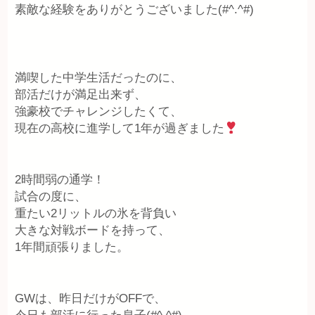
素敵な経験をありがとうございました(#^.^#)
満喫した中学生活だったのに、
部活だけが満足出来ず、
強豪校でチャレンジしたくて、
現在の高校に進学して1年が過ぎました
2時間弱の通学！
試合の度に、
重たい2リットルの氷を背負い
大きな対戦ボードを持って、
1年間頑張りました。
GWは、昨日だけがOFFで、