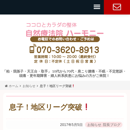
お問い合
わせ・ご
予約
「柏・我孫子・天王台・取手」 10代から70代・肩こり腰痛・不眠・不定愁訴・
頭痛・更年期障害・婦人科系疾患にお悩みの方がご来院！
ホーム
お知らせ
息子！地区リーグ突破
息子！地区リーグ突破
2017年5月5日
お知らせ
,
院長ブログ