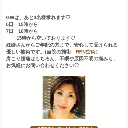
GWは、あと3名様承れます♡
6日 15時から
7日 10時から
15時から空いております♡
妊婦さんからご年配の方まで、安心して受けられる
優しい施術です。(当院の施術
REN空術
）
肩こり腰痛はもちろん、不眠や原因不明の痛みも、
お気軽にお問い合わせください♡