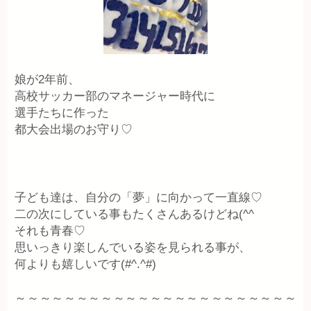
娘が2年前、
高校サッカー部のマネージャー時代に
選手たちに作った
都大会出場のお守り♡
子ども達は、自分の「夢」に向かって一直線♡
二の次にしている事もたくさんあるけどね(^^ゞ
それも青春♡
思いっきり楽しんでいる姿を見られる事が、
何よりも嬉しいです(#^.^#)
～～～～～～～～～～～～～～～～～～～～～～～