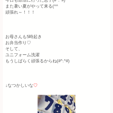
今日も部活に行った息子(#^.^#)
また暑い夏がやって来る(^^ゞ
頑張れ～！！！
お母さんも5時起き
お弁当作り♡
そして、
ユニフォーム洗濯
もうしばらく頑張るからね(#^.^#)
↓なつかしいな
♡