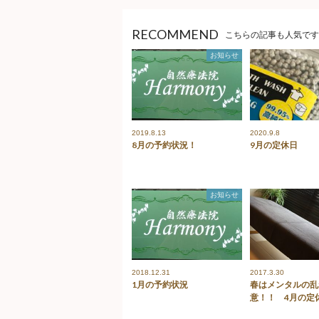
RECOMMEND
こちらの記事も人気です
お知らせ
2019.8.13
2020.9.8
8月の予約状況！
9月の定休日
お知らせ
2018.12.31
2017.3.30
1月の予約状況
春はメンタルの乱
意！！ 4月の定