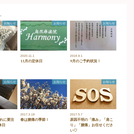
。
お知らせ
お知らせ
お知らせ
2020.11.1
2016.9.1
11月の定休日
9月のご予約状況！
お知らせ
お知らせ
お知らせ
2017.3.19
2017.5.7
れに要注
春は腰痛の季節！
原因不明の「痛み」「肩こ
休日
り」「腰痛」お任せくださ
い♡