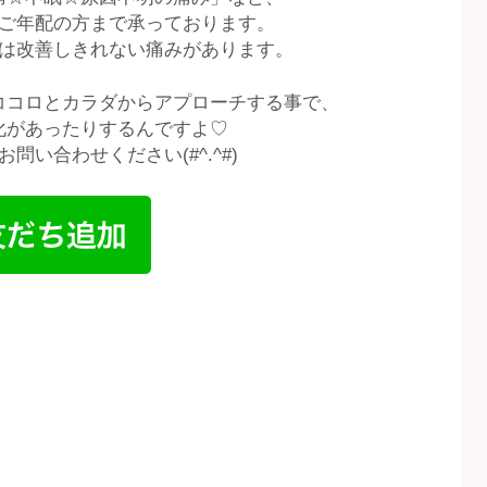
ご年配の方まで承っております。
は改善しきれない痛みがあります。
ココロとカラダからアプローチする事で、
化があったりするんですよ♡
問い合わせください(#^.^#)