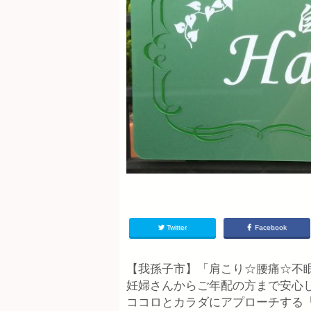
Twitter
Facebook
【我孫子市】「肩こり☆腰痛☆不
妊婦さんからご年配の方まで安心
ココロとカラダにアプローチする