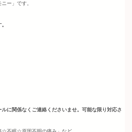
モニー」です。
す。
ールに関係なくご連絡くださいませ。可能な限り対応さ
痛☆不眠☆原因不明の痛み」など、