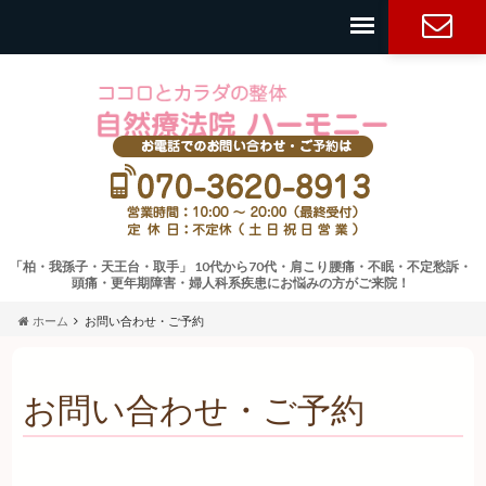
お問い合
わせ・ご
予約
「柏・我孫子・天王台・取手」 10代から70代・肩こり腰痛・不眠・不定愁訴・
頭痛・更年期障害・婦人科系疾患にお悩みの方がご来院！
ホーム
お問い合わせ・ご予約
お問い合わせ・ご予約