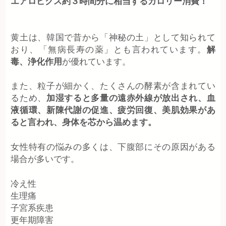
エアロビクス約３時間分に相当するカロリー消費！
黄土は、韓国で昔から「神秘の土」として知られて
おり、「無病長寿の薬」とも言われています。
解
毒、浄化作用
が優れています。
また、粒子が細かく、たくさんの酵素が含まれてい
るため、
加湿すると多量の遠赤外線が放出され、血
液循環、新陳代謝の促進、疲労回復、美肌効果があ
ると言われ、身体を芯から温めます。
女性特有の悩みの多くは、下腹部にその原因がある
場合が多いです。
冷え性
生理痛
子宮系疾患
更年期障害